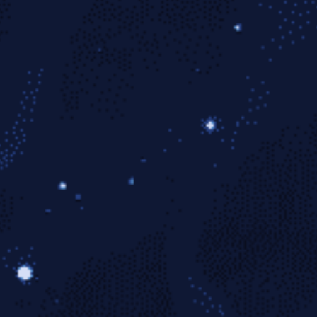
在现代篮球比赛中，替补席往往被视为“第二阵容
休息时保持比赛节奏，并且为球队提供必要的火
实力雄厚且心理素质过硬的替补阵容至关重要。
杰伦作为替补，不仅要承担起得分手的角色，更
衔接。在压力巨大的G7系列赛中，他需要迅速适
调整，以保证团队始终处于有利的位置。
此外，替补球员常常能够利用对手未雨绸缪之际
的大好机会。他必须抓住这些瞬间，不仅要保障
能够在关键时刻迸发出强大的竞争力。
3、领导力如何展现
领导力不仅体现在场上的表现，更体现在如何引
多优秀特质。他善于鼓舞士气，总是在训练和比