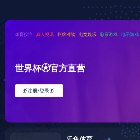
立即注册
米兰体育
官网 · 权
台
米兰体育 OFFICIAL WEBSITE
自2022年创立以来，
米兰体育
致力于为用户提供
LPL在内的热门赛事直播与数据服务，广受用户