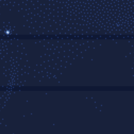
在现代篮球的舞台上，团队合作和个人能力同样重
变为替补，但他在替补席上发挥领袖作用的潜力却
在他的带领下迎来精彩对决，将是备受瞩目的焦点
重要性、领导力的展现及未来比赛的可能性四个方